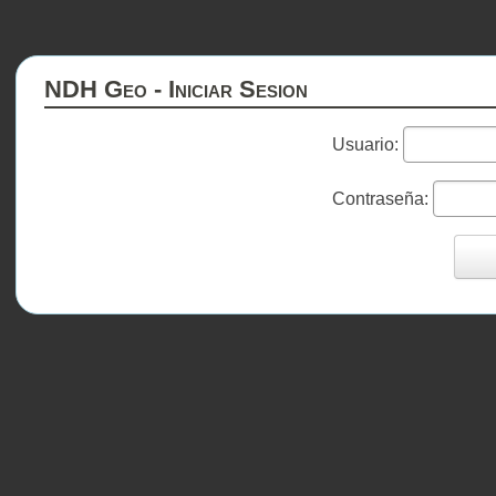
NDH Geo - Iniciar Sesion
Usuario:
Contraseña: